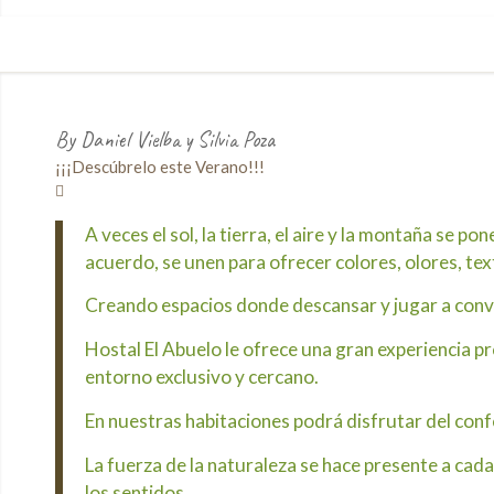
By Daniel Vielba y Silvia Poza
¡¡¡Descúbrelo este Verano!!!
A veces el sol, la tierra, el aire y la montaña se po
acuerdo, se unen para ofrecer colores, olores, tex
Creando espacios donde descansar y jugar a convert
Hostal El Abuelo le ofrece una gran experiencia p
entorno exclusivo y cercano.
En nuestras habitaciones podrá disfrutar del con
La fuerza de la naturaleza se hace presente a ca
los sentidos.