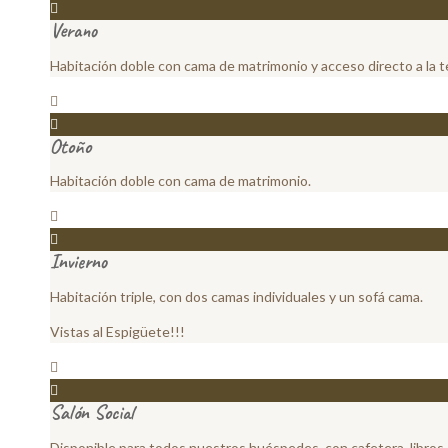
Verano
Habitación doble con cama de matrimonio y acceso directo a la t
Otoño
Habitación doble con cama de matrimonio.
Invierno
Habitación triple, con dos camas individuales y un sofá cama.
Vistas al Espigüete!!!
Salón Social
Disponible para todos nuestros huéspedes, con cafetera, libros, 