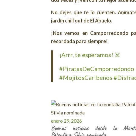
No dejes que te lo cuenten. Anímate
jardín chill out de El Abuelo.
¡Nos vemos en Camporredondo para
recordada para siempre!
¡Arrr, te esperamos! ‍☠️
#PiratasDeCamporredond
#MojitosCaribeños #Disfra
enero 29, 2026
Buenas noticias desde la Mont
Palentina. Silvia nominada.