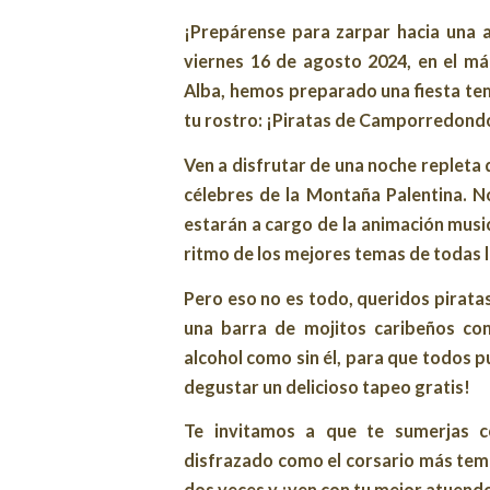
¡Prepárense para zarpar hacia una a
viernes 16 de agosto 2024, en el m
Alba, hemos preparado una fiesta tem
tu rostro: ¡Piratas de Camporredondo!
Ven a disfrutar de una noche repleta 
célebres de la Montaña Palentina. 
estarán a cargo de la animación musi
ritmo de los mejores temas de todas 
Pero eso no es todo, queridos pirata
una barra de mojitos caribeños co
alcohol como sin él, para que todos 
degustar un delicioso tapeo gratis!
Te invitamos a que te sumerjas c
disfrazado como el corsario más temid
dos veces y ¡ven con tu mejor atuendo