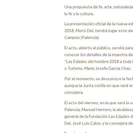
Una propuesta de fe, arte, naturaleza
la fe y la cultura.
La presentación oficial de la nueva e
2018, Mons Dei, tendrá lugar este vie
Campoo (Palencia).
El acto, abierto al público, servirá par
conocer los detalles de la muestra de
“Las Edades del hombre 2018 a toda l
y Turismo, María Josefa García Cirac.
Por el momento, se desconoce la fech
aunque la Junta confía en que será en 
consejera.
El acto del viernes, en la que será la
Palencia, Manuel Herrero; la alcaldes
general de la Fundación Las Edades 
Dei, José Luis Calvo, y la consejera de