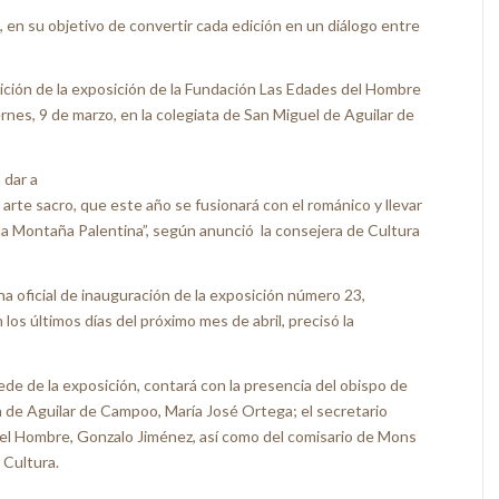
, en su objetivo de convertir cada edición en un diálogo entre
dición de la exposición de la Fundación Las Edades del Hombre
rnes, 9 de marzo, en la colegiata de San Miguel de Aguilar de
a dar a
 arte sacro, que este año se fusionará con el románico y llevar
a Montaña Palentina”, según anunció la consejera de Cultura
a oficial de inauguración de la exposición número 23,
los últimos días del próximo mes de abril, precisó la
 sede de la exposición, contará con la presencia del obispo de
a de Aguilar de Campoo, María José Ortega; el secretario
del Hombre, Gonzalo Jiménez, así como del comisario de Mons
 Cultura.