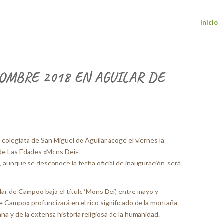
Inicio
OMBRE 2018 EN AGUILAR DE
 colegiata de San Miguel de Aguilar acoge el viernes la
n de Las Edades «Mons Dei»
 aunque se desconoce la fecha oficial de inauguración, será
r de Campoo bajo el título ‘Mons Dei’, entre mayo y
e Campoo profundizará en el rico significado de la montaña
ana y de la extensa historia religiosa de la humanidad.