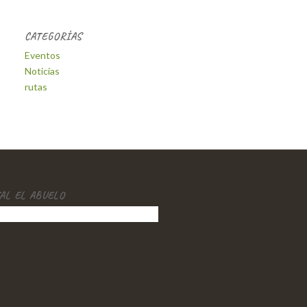
CATEGORÍAS
Eventos
Noticias
rutas
AL EL ABUELO